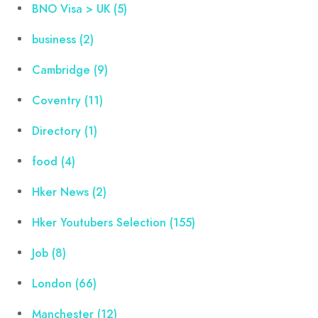
BNO Visa > UK
(5)
business
(2)
Cambridge
(9)
Coventry
(11)
Directory
(1)
food
(4)
Hker News
(2)
Hker Youtubers Selection
(155)
Job
(8)
London
(66)
Manchester
(12)