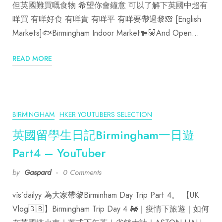
但英國難買嘅食物 希望你會鐘意 可以了解下英國中超有
咩買 有咩好食 有咩貴 有咩平 有咩要帶過黎🙈 [English
Markets]🐟Birmingham Indoor Market🐂🐷And Open…
READ MORE
BIRMINGHAM
HKER YOUTUBERS SELECTION
英國留學生日記Birmingham一日遊
Part4 – YouTuber
by
Gaspard
0 Comments
vïs’dailyy 為大家帶黎Birminham Day Trip Part 4。 【UK
Vlog🇬🇧】Birmingham Trip Day 4 🚂｜疫情下旅遊｜如何