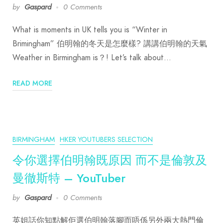
by
Gaspard
0 Comments
What is moments in UK tells you is “Winter in
Brimingham” 伯明翰的冬天是怎麼樣? 講講伯明翰的天氣
Weather in Birmingham is？! Let’s talk about…
READ MORE
BIRMINGHAM
HKER YOUTUBERS SELECTION
令你選擇伯明翰既原因 而不是倫敦及
曼徹斯特 – YouTuber
by
Gaspard
0 Comments
英姐話你知點解佢選伯明翰落腳而唔係另外兩大熱門倫