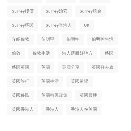
Surrey樓價
Surrey治安
Surrey租金
Surrey移民
Surrey香港人
UK
介紹倫敦
伯明罕
伯明翰
伯明翰生活
倫敦
倫敦生活
港人落腳好地方
移民
移民英國
英國
英國分享
英國好去處
英國旅行
英國生活
英國留學
英國移民
英國移民政策
英國買樓
英國香港人
香港人
香港人在英國