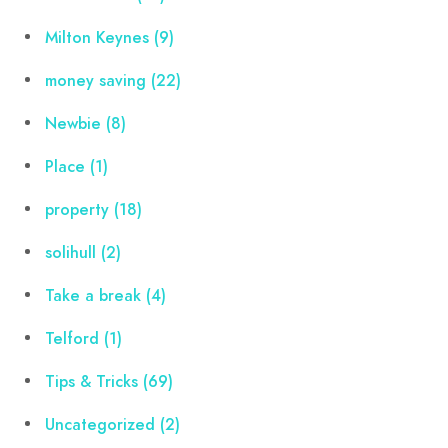
Milton Keynes
(9)
money saving
(22)
Newbie
(8)
Place
(1)
property
(18)
solihull
(2)
Take a break
(4)
Telford
(1)
Tips & Tricks
(69)
Uncategorized
(2)