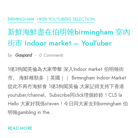
BIRMINGHAM
HKER YOUTUBERS SELECTION
新鮮海鮮盡在伯明翰birmingham 室內
街市 Indoor market – YouTuber
by
Gaspard
0 Comments
1佬3狗闖英倫為大家帶黎 深入Indoor market 伯明翰街
市。 海鮮種類多 ｜英國｜｜ Birmingham Indoor Market
從此不再冇海鮮食 1佬3狗闖英倫 大家記得支持下香港
youtuber/channel。Subscribe同click埋個鈴鈴！CLS la
Hello 大家好我係steven ! 今日同大家去到birmingham 伯
明翰gambling in the…
READ MORE