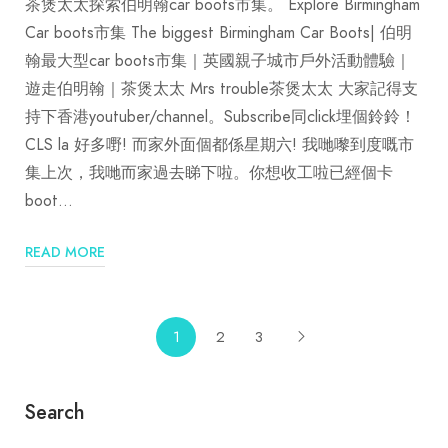
茶煲太太探索伯明翰car boots市集。 Explore Birmingham
Car boots市集 The biggest Birmingham Car Boots| 伯明
翰最大型car boots市集｜英國親子城市戶外活動體驗｜
遊走伯明翰｜茶煲太太 Mrs trouble茶煲太太 大家記得支
持下香港youtuber/channel。Subscribe同click埋個鈴鈴！
CLS la 好多嘢! 而家外面個都係星期六! 我哋嚟到度嘅市
集上次，我哋而家過去睇下啦。你想收工啦已經個卡
boot…
READ MORE
1
2
3
Search