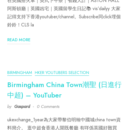
在英國搭火車｜英式下午茶｜省錢大計｜ASTON HALL
阿斯頓廳｜英國凶宅｜英國留學生日記📚 vïs’dailyy 大家
記得支持下香港youtuber/channel。Subscribe同click埋個
鈴鈴！CLS la
READ MORE
BIRMINGHAM
HKER YOUTUBERS SELECTION
Birmingham China Town潮聖 (日進行
中超) – YouTuber
by
Gaspard
0 Comments
ukexchange_1year為大家帶黎伯明翰中國城china town資
料簡介。 逛中超食香港人開既餐廳 有咩係英國好難買