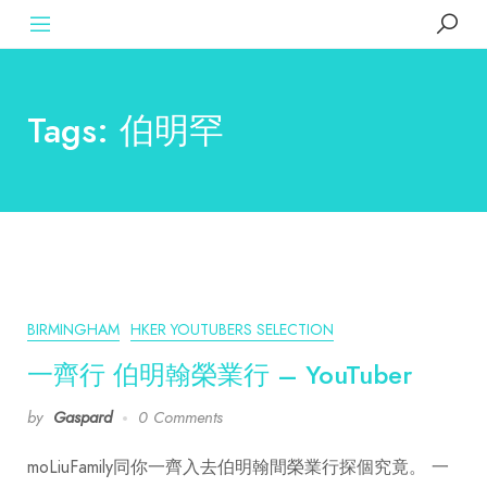
Tags: 伯明罕
BIRMINGHAM
HKER YOUTUBERS SELECTION
一齊行 伯明翰榮業行 – YouTuber
by
Gaspard
0 Comments
moLiuFamily同你一齊入去伯明翰間榮業行探個究竟。 一