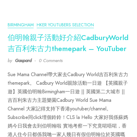
BIRMINGHAM
HKER YOUTUBERS SELECTION
伯明翰親子活動好介紹CadburyWorld
吉百利朱古力themepark – YouTuber
by
Gaspard
0 Comments
Sue Mama Channel帶大家去Cadbury World吉百利朱古力
themepark。 Cadbury World親除活動一日遊 【英國親子
遊】英國伯明翰Birmingham一日遊 || 英國第二大城市 ||
吉百利朱古力主題樂園Cadbury World Sue Mama
Channel 大家記得支持下香港youtuber/channel。
Subscribe同click埋個鈴鈴！CLS la Hello 大家好我係蘇媽
媽今日我會去到伯明翰啦 實地考察一下究竟啱唔啱，香
港人住今日都係我哋一家人幾日有假伯明翰位於英國嘅