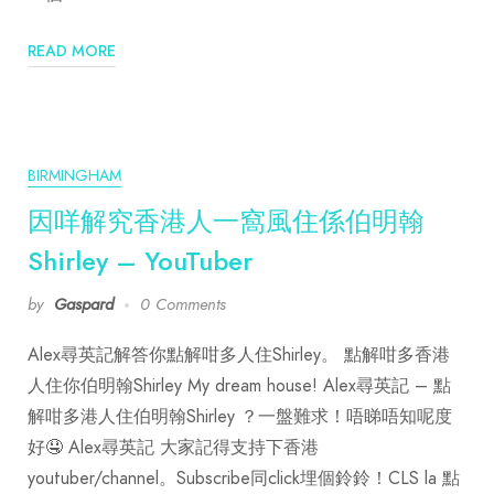
READ MORE
BIRMINGHAM
因咩解究香港人一窩風住係伯明翰
Shirley – YouTuber
by
Gaspard
0 Comments
Alex尋英記解答你點解咁多人住Shirley。 點解咁多香港
人住你伯明翰Shirley My dream house! Alex尋英記 – 點
解咁多港人住伯明翰Shirley ？一盤難求！唔睇唔知呢度
好🤤 Alex尋英記 大家記得支持下香港
youtuber/channel。Subscribe同click埋個鈴鈴！CLS la 點