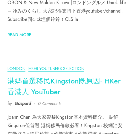
OBON & New Malden K-town|ロンドングルメ Ume’s life
– ゆみのくらし 大家記得支持下香港youtuber/channel。
Subscribe同click埋個鈴鈴！CLS la
READ MORE
LONDON
HKER YOUTUBERS SELECTION
港媽首選移民Kingston既原因- HKer
香港人 YouTuber
by
Gaspard
0 Comments
Joann Chan 為大家帶黎Kingston基本資料簡介。 點解
Kingston係首選 港媽移民倫敦必看！Kingston 校網治安