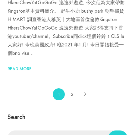
HkersChowYatGoGoGo 逸逸郊遊遊, 今次佢為大家帶黎
Kingston基本資料簡介。 野生小鹿 bushy park 朝聖掃貨
H MART 調查香港人移英十大地區首位倫敦Kingston
HkersChowYatGoGoGo 逸逸郊遊遊 大家記得支持下香
港youtuber/channel。Subscribe同click埋個鈴鈴！CLS la
大家好! 今晚英國政府! 喺2021 年1 月! 今日開始接受一
個bno visa…
READ MORE
1
2
Search