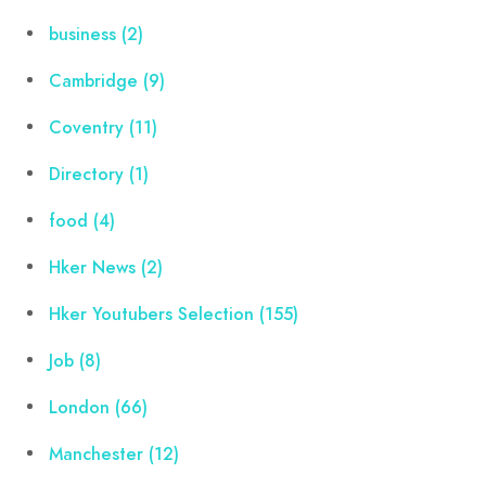
business
(2)
Cambridge
(9)
Coventry
(11)
Directory
(1)
food
(4)
Hker News
(2)
Hker Youtubers Selection
(155)
Job
(8)
London
(66)
Manchester
(12)