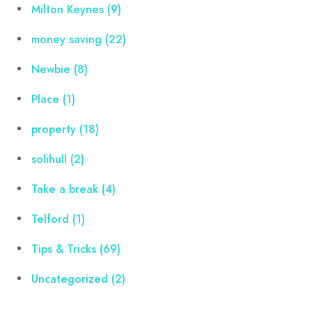
Milton Keynes
(9)
money saving
(22)
Newbie
(8)
Place
(1)
property
(18)
solihull
(2)
Take a break
(4)
Telford
(1)
Tips & Tricks
(69)
Uncategorized
(2)